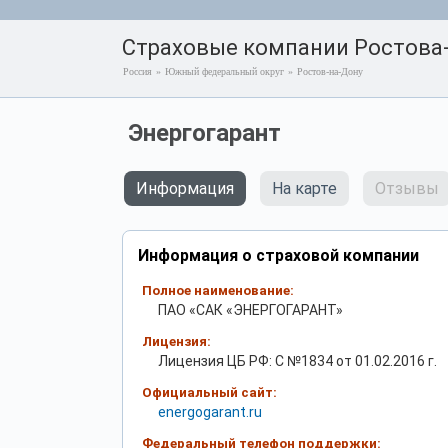
Страховые компании Ростова
Россия
»
Южный федеральный округ
»
Ростов-на-Дону
Энергогарант
Информация
На карте
Отзывы
Информация о страховой компании
Полное наименование:
ПАО «САК «ЭНЕРГОГАРАНТ»
Лицензия:
Лицензия ЦБ РФ: С №1834 от 01.02.2016 г.
Официальный сайт:
energogarant.ru
Федеральный телефон поддержки: