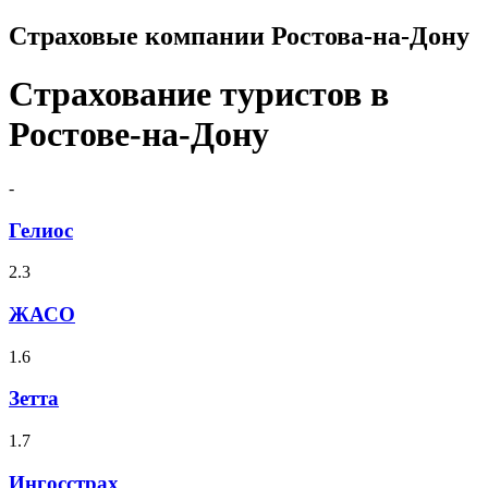
Страховые компании Ростова-на-Дону
Страхование туристов в
Ростове-на-Дону
-
Гелиос
2.3
ЖАСО
1.6
Зетта
1.7
Ингосстрах