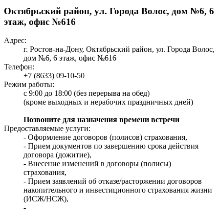
Октябрьский район, ул. Города Волос, дом №6, 6
этаж, офис №616
Адрес:
г. Ростов-на-Дону, Октябрьский район, ул. Города Волос,
дом №6, 6 этаж, офис №616
Телефон:
+7 (8633) 09-10-50
Режим работы:
с 9:00 до 18:00 (без перерыва на обед)
(кроме выходных и нерабочих праздничных дней)
Позвоните для назначения времени встречи
Предоставляемые услуги:
- Оформление договоров (полисов) страхования,
- Прием документов по завершению срока действия
договора (дожитие),
- Внесение изменений в договоры (полисы)
страхования,
- Прием заявлений об отказе/расторжении договоров
накопительного и инвестиционного страхования жизни
(ИСЖ/НСЖ),
-