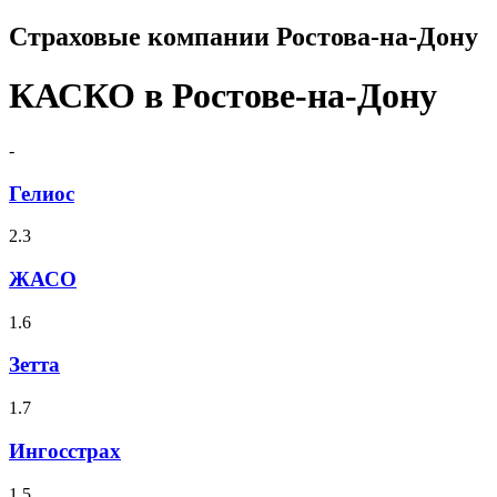
Страховые компании Ростова-на-Дону
КАСКО в Ростове-на-Дону
-
Гелиос
2.3
ЖАСО
1.6
Зетта
1.7
Ингосстрах
1.5