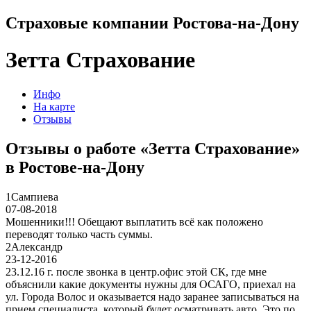
Страховые компании Ростова-на-Дону
Зетта Страхование
Инфо
На карте
Отзывы
Отзывы о работе «Зетта Страхование»
в Ростове-на-Дону
1
Сампиева
07-08-2018
Мошенники!!! Обещают выплатить всё как положено
переводят только часть суммы.
2
Александр
23-12-2016
23.12.16 г. после звонка в центр.офис этой СК, где мне
объяснили какие документы нужны для ОСАГО, приехал на
ул. Города Волос и оказывается надо заранее записываться на
прием специалиста, который будет осматривать авто. Это по