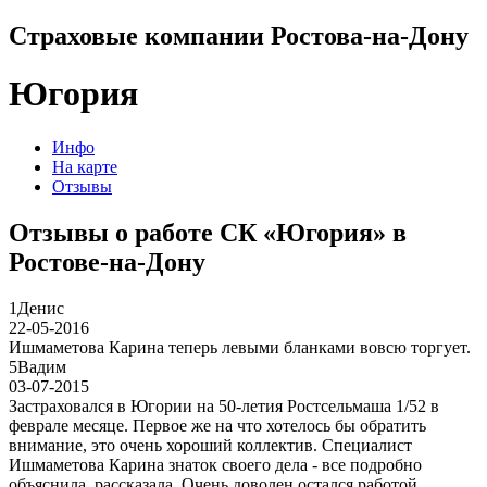
Страховые компании Ростова-на-Дону
Югория
Инфо
На карте
Отзывы
Отзывы о работе СК «Югория» в
Ростове-на-Дону
1
Денис
22-05-2016
Ишмаметова Карина теперь левыми бланками вовсю торгует.
5
Вадим
03-07-2015
Застраховался в Югории на 50-летия Ростсельмаша 1/52 в
феврале месяце. Первое же на что хотелось бы обратить
внимание, это очень хороший коллектив. Специалист
Ишмаметова Карина знаток своего дела - все подробно
объяснила, рассказала. Очень доволен остался работой,